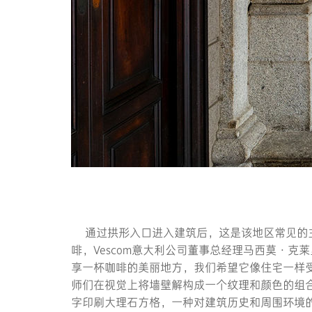
通过拱形入口进入建筑后，这是该地区常见的主
啡，Vescom意大利公司董事总经理马西莫·克莱
享一杯咖啡的美丽地方，我们希望它像住宅一样受
师们在视觉上将墙壁解构成一个纹理和颜色的组合，一
字印刷大理石方格，一种对建筑历史和周围环境