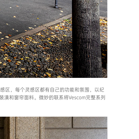
的灵感区，每个灵感区都有自己的功能和氛围，以纪
潢和窗帘面料。微妙的联系将Vescom完整系列