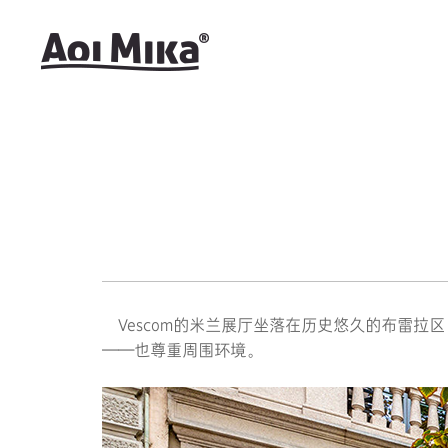
Vescom的米兰展厅坐落在历史悠久的布雷拉
——也尊重周围环境。