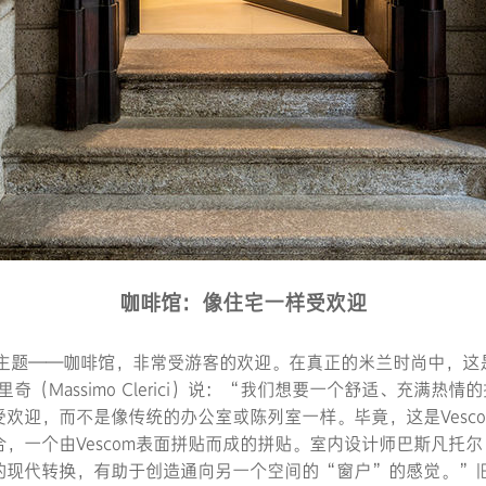
咖啡馆：像住宅一样受欢迎
题——咖啡馆，非常受游客的欢迎。在真正的米兰时尚中，这
里奇（Massimo Clerici）说：“我们想要一个舒适、充满
欢迎，而不是像传统的办公室或陈列室一样。毕竟，这是Vesc
个由Vescom表面拼贴而成的拼贴。室内设计师巴斯凡托尔（bas
的现代转换，有助于创造通向另一个空间的“窗户”的感觉。”