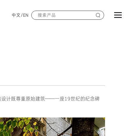
中文
/
EN
，该设计既尊重原始建筑——一座19世纪的纪念碑