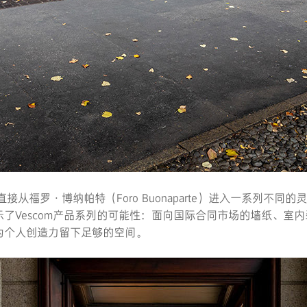
福罗·博纳帕特（Foro Buonaparte）进入一系列不同
Vescom产品系列的可能性：面向国际合同市场的墙纸、室内装
为个人创造力留下足够的空间。