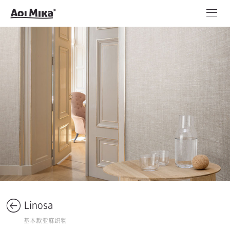
Linosa
基本款亚麻织物