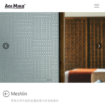
Meshlin
带有光学针迹的金属效果方形亚麻墙布