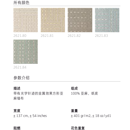
所有颜色
2621.80
2621.81
2621.82
2621.83
2621.84
参数介绍
描述
组成
带有光学针迹的金属效果方形亚
100% 亚麻，纸底
麻墙布
宽度
重量
± 137 cm, ± 54 inches
± 401 gr/m2, ± 18 oz/yd1
阻燃
花色重复