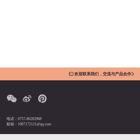
欢迎联系我们，交流与产品合作
电话：0757-86282968
邮箱：1007172121@qq.com
营销总监：潘先生