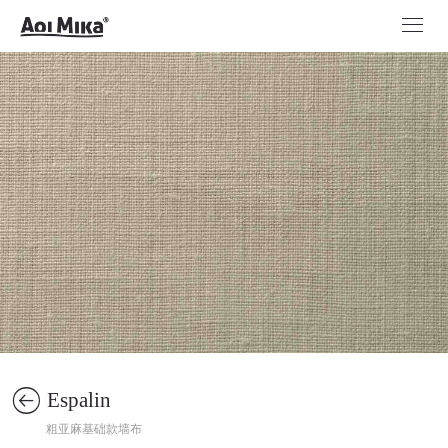
Espalin
粗亚麻基础款墙布