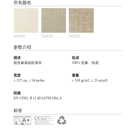
所有颜色
2620.81
2620.82
2620.83
参数介绍
描述
组成
粗亚麻基础款墙布
100% 亚麻，纸底
宽度
重量
± 137 cm, ± 54 inches
± 518 gr/m2, ± 23 oz/yd1
阻燃
EN 13501, B s1 d0 ASTM E84, A
标签