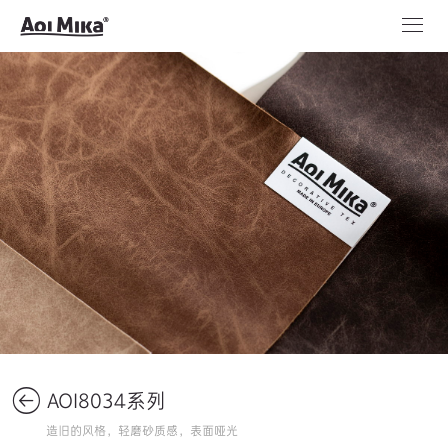
AOI8034系列
造旧的风格，轻磨砂质感，表面哑光