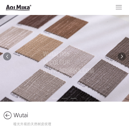
Wutai
哑光外观的天然树皮纹理