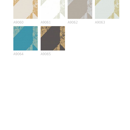
A9060
A9061
A9062
A9063
A9064
A9065