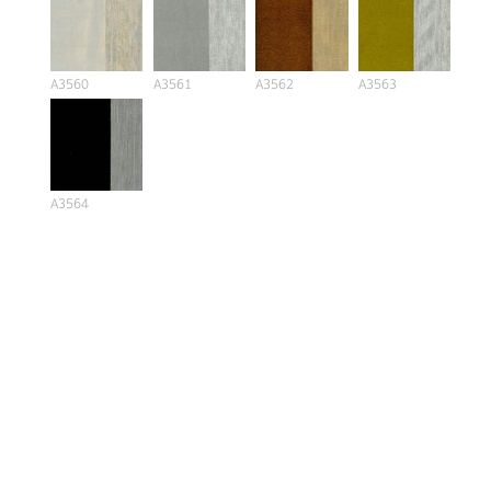
A3560
A3561
A3562
A3563
A3564