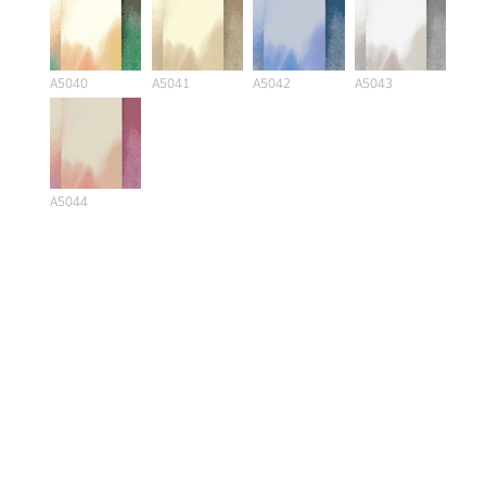
A5040
A5041
A5042
A5043
A5044