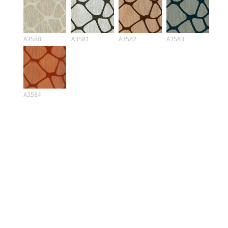
A3580
A3581
A3582
A3583
A3584