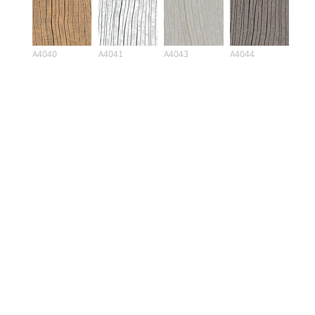
A4040
A4041
A4043
A4044