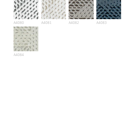
A4080
A4081
A4082
A4083
A4084