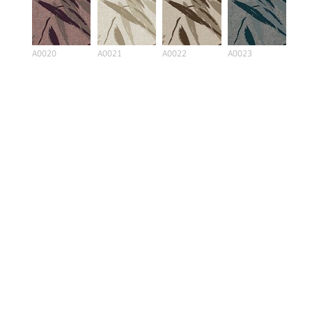
A0020
A0021
A0022
A0023