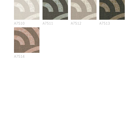
A7510
A7511
A7512
A7513
A7514