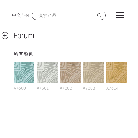
中文
/
EN
Forum
所有颜色
A7600
A7601
A7602
A7603
A7604