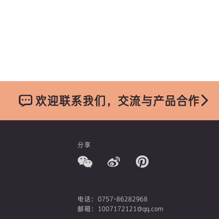
欢迎联系我们，交流与产品合作
分享
电话：0757-86282968
邮箱：1007172121@qq.com