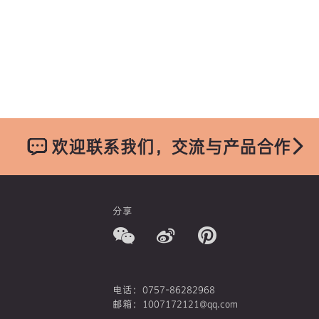
欢迎联系我们，交流与产品合作
分享
电话：0757-86282968
邮箱：1007172121@qq.com