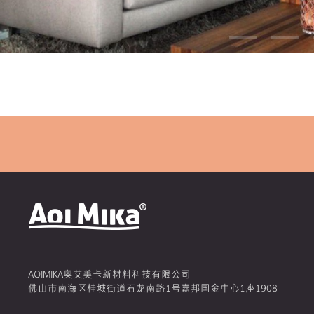
AOIMIKA奥艾美卡新材料科技有限公司
佛山市南海区桂城街道石龙南路1号嘉邦国金中心1座1908