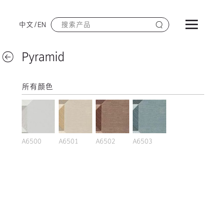
中文
/
EN
Pyramid
所有颜色
A6500
A6501
A6502
A6503