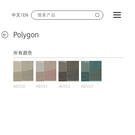
中文
/
EN
Polygon
所有颜色
A6550
A6551
A6552
A6553