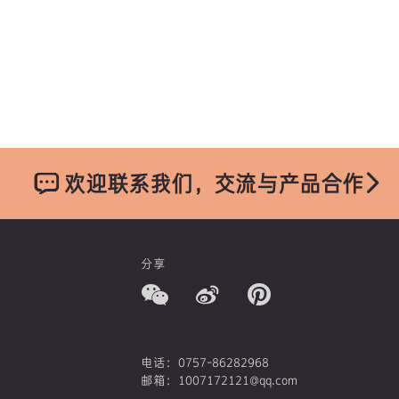
欢迎联系我们，交流与产品合作
分享
电话：0757-86282968
邮箱：1007172121@qq.com