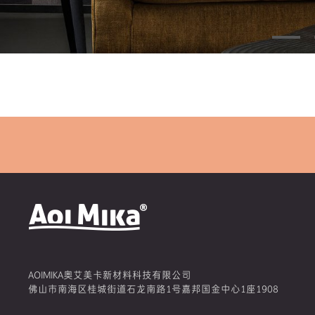
AOIMIKA奥艾美卡新材料科技有限公司
佛山市南海区桂城街道石龙南路1号嘉邦国金中心1座1908