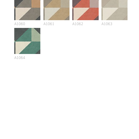
A1060
A1061
A1062
A1063
A1064