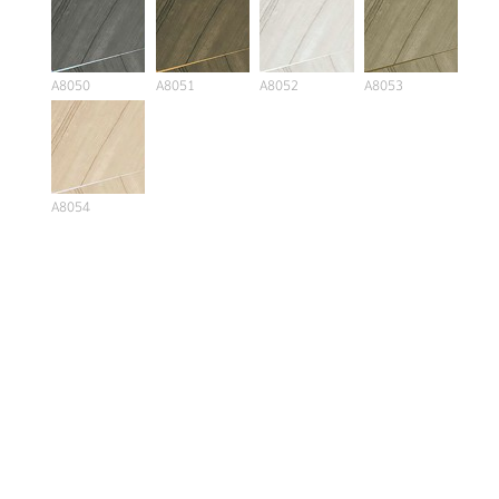
A8050
A8051
A8052
A8053
A8054