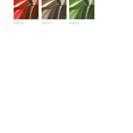
A2010
A2011
A2012