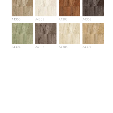
A4300
A4301
A4302
A4303
A4304
A4305
A4306
A4307