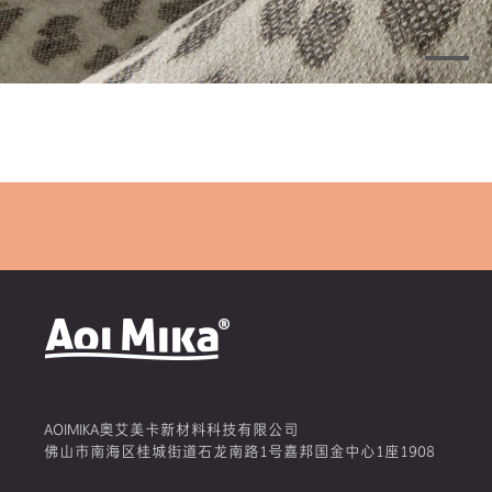
AOIMIKA奥艾美卡新材料科技有限公司
佛山市南海区桂城街道石龙南路1号嘉邦国金中心1座1908