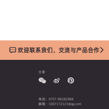
欢迎联系我们，交流与产品合作
分享
电话：0757-86282968
邮箱：1007172121@qq.com