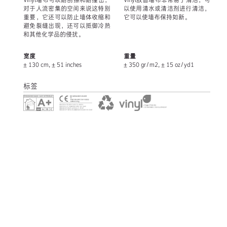
对于人流密集的空间来说这特别
以使用清水或清洁剂进行清洁，
重要，它还可以防止墙体收缩和
它可以使墙布保持如新。
避免裂缝出现，还可以抵御冷热
和其他化学品的侵扰。
宽度
重量
± 130 cm, ± 51 inches
± 350 gr/m2, ± 15 oz/yd1
标签