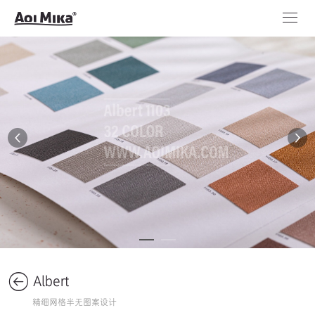
Albert
精细网格半无图案设计