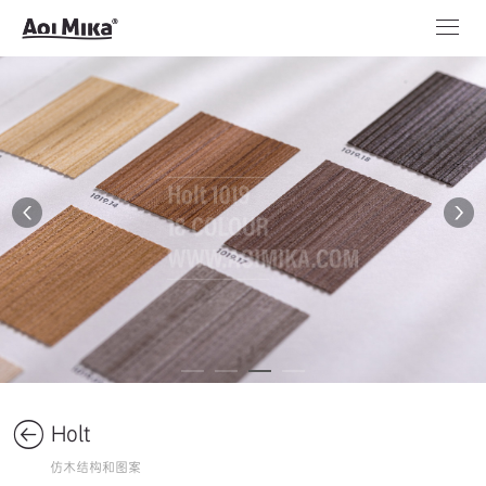
Holt
仿木结构和图案