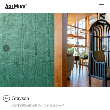
Grayson
粗糙不规则的帆布质地，带有微妙的光泽