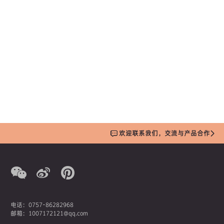
欢迎联系我们，交流与产品合作
电话：0757-86282968
邮箱：1007172121@qq.com