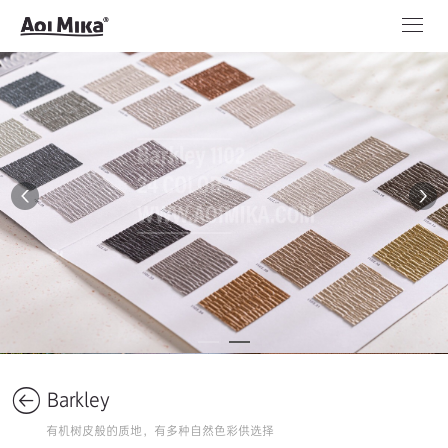
Barkley
有机树皮般的质地，有多种自然色彩供选择