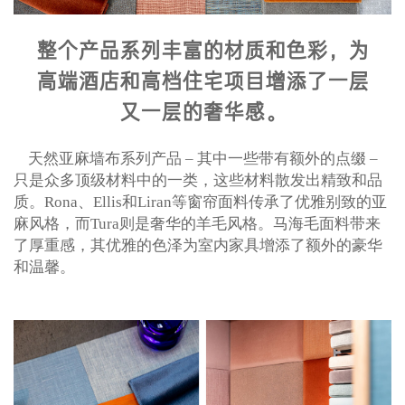
整个产品系列丰富的材质和色彩，为
高端酒店和高档住宅项目增添了一层
又一层的奢华感。
天然亚麻墙布系列产品 – 其中一些带有额外的点缀 –
只是众多顶级材料中的一类，这些材料散发出精致和品
质。
Rona
、
Ellis
和
Liran
等窗帘面料传承了优雅别致的亚
麻风格，而Tura则是奢华的羊毛风格。马海毛面料带来
了厚重感，其优雅的色泽为室内家具增添了额外的豪华
和温馨。