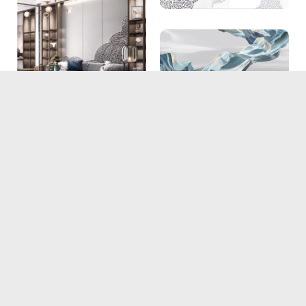
欢迎联系我们，交流与产品合作
电话：0757-86282968
邮箱：1007172121@qq.com
营销总监：潘先生