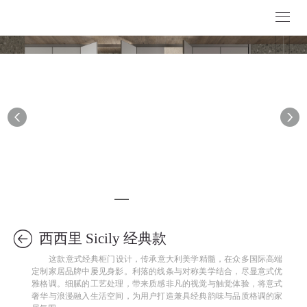
西西里 Sicily 经典款
这款意式经典柜门设计，传承意大利美学精髓，在众多国际高端
定制家居品牌中屡见身影。利落的线条与对称美学结合，尽显意式优
雅格调。细腻的工艺处理，带来质感非凡的视觉与触觉体验，将意式
奢华与浪漫融入生活空间，为用户打造兼具经典韵味与品质格调的家