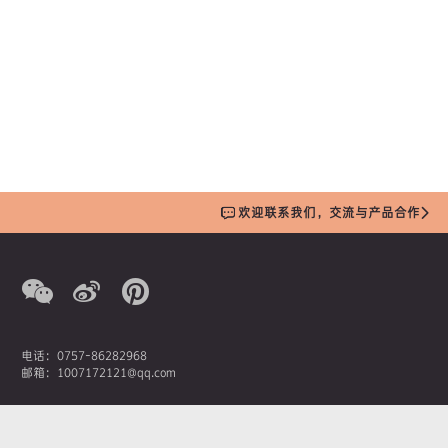
欢迎联系我们，交流与产品合作
电话：0757-86282968
邮箱：1007172121@qq.com
营销总监：潘先生
手机：13380207369