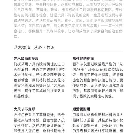
景蕨类舒展、中景白桦纤细、远景松林朦胧，三重视觉营造出呼吸感
的自然纵深。 苔藓绿、暖橘、橡果棕的主色调如秋日林间暖阳，开放
格与封闭柜错落组合，既是玩具书籍的收纳空间，也是毛绒玩偶与手
绘动物跨次元对话的童话舞台。置于儿童房，墙面便生长出微型森林
美术馆；摆在客厅角落，则为现代空间注入自然叙事力——每一次开
合柜门，都像翻开一页森林故事，让收纳成为亲子探索自然的治愈仪
式。
艺术智造 从心·共鸣
艺术级画面呈现
高性能的柜面
门板采用了具有独特肌理的进口
画布不仅通过欧盟最严格的“法
画布底材，并通过先进的打印技
国A+级”环保认证和欧盟CE认
术进行制作。经过多次精细调校
证，确保了环保与健康，还拥有
色彩输出，我们将门板上的花鸟
出色的耐刮擦和抗撞击能力。更
图案色彩和质感提升到了艺术品
便捷的是，无论是使用清水或清
级别，确保了其卓越的视觉效果
洁剂，其表面都能轻松清洁，展
和品质感。
现了极致的实用性与美观。
大尺寸不变形
顺滑更耐用
衣柜门板采用了革新设计，结合
门板通过结构创新和材料选择大
铝框架与蜂窝板，显著增强了抗
幅降低了重量，其轻质特性不仅
变形性能。这种结构设计确保了
延长了铰链寿命，还保证了门板
即使是大型门板，也能长期维持
的开启和关闭始终平稳流畅。相