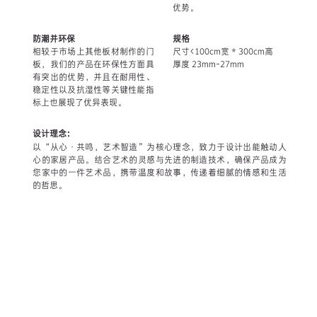
优势。
防潮并环保
规格
相较于市场上其他板材制作的门
尺寸<100cm宽 * 300cm高
板，我们的产品在环保性方面具
厚度 23mm-27mm
有突出的优势，并且在耐用性、
稳定性以及抗湿性等关键性能指
标上也展现了优异表现。
设计理念：
以“从心·共鸣，艺术智造”为核心理念，致力于设计出能触动人
心的家居产品。结合艺术的灵感与先进的制造技术，确保产品成为
您家中的一件艺术品，携带温度和故事，传递着细腻的情感和生活
的哲思。