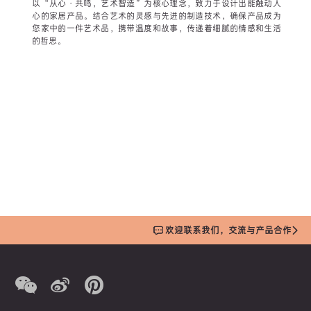
以“从心·共鸣，艺术智造”为核心理念，致力于设计出能触动人
心的家居产品。结合艺术的灵感与先进的制造技术，确保产品成为
您家中的一件艺术品，携带温度和故事，传递着细腻的情感和生活
的哲思。
欢迎联系我们，交流与产品合作